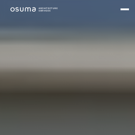
ARCHITECTURE
SERVICES