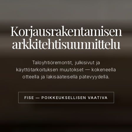
Korjausrakentamisen
arkkitehtisuunnittelu
Taloyhtiöremontit, julkisivut ja
käyttötarkoituksen muutokset — kokeneella
otteella ja lakisääteisellä pätevyydellä.
FISE — POIKKEUKSELLISEN VAATIVA