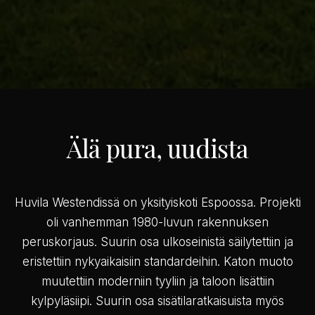
Älä pura, uudista
Huvila Westendissä on yksityiskoti Espoossa. Projekti
oli vanhemman 1980-luvun rakennuksen
peruskorjaus. Suurin osa ulkoseinistä säilytettiin ja
eristettiin nykyaikaisiin standardeihin. Katon muoto
muutettiin moderniin tyyliin ja taloon lisättiin
kylpyläsiipi. Suurin osa sisätilaratkaisuista myös