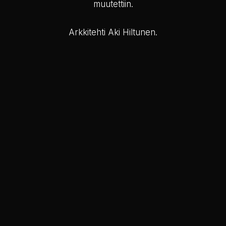
muutettiin.
Arkkitehti Aki Hiltunen.