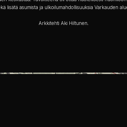
kä lisätä asumista ja ulkoilumahdollisuuksia Varkauden alu
Arkkitehti Aki Hiltunen.