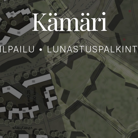
Kämäri
ILPAILU • LUNASTUSPALKIN